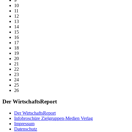
9
10
11
12
13
14
15
16
17
18
19
20
21
22
23
24
25
26
Der WirtschaftsReport
Der WirtschaftsReport
Infobroschüre Zielgruppen-Medien Verlag
Impressum
Datenschutz