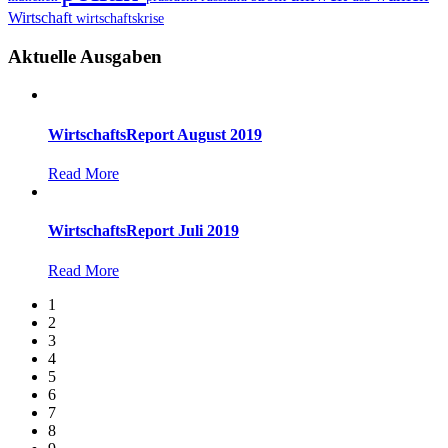
Wirtschaft
wirtschaftskrise
Aktuelle Ausgaben
WirtschaftsReport August 2019
Read More
WirtschaftsReport Juli 2019
Read More
1
2
3
4
5
6
7
8