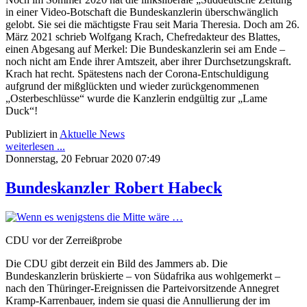
in einer Video-Botschaft die Bundeskanzlerin überschwänglich
gelobt. Sie sei die mächtigste Frau seit Maria Theresia. Doch am 26.
März 2021 schrieb Wolfgang Krach, Chefredakteur des Blattes,
einen Abgesang auf Merkel: Die Bundeskanzlerin sei am Ende –
noch nicht am Ende ihrer Amtszeit, aber ihrer Durchsetzungskraft.
Krach hat recht. Spätestens nach der Corona-Entschuldigung
aufgrund der mißglückten und wieder zurückgenommenen
„Osterbeschlüsse“ wurde die Kanzlerin endgültig zur „Lame
Duck“!
Publiziert in
Aktuelle News
weiterlesen ...
Donnerstag, 20 Februar 2020 07:49
Bundeskanzler Robert Habeck
CDU vor der Zerreißprobe
Die CDU gibt derzeit ein Bild des Jammers ab. Die
Bundeskanzlerin brüskierte – von Südafrika aus wohlgemerkt –
nach den Thüringer-Ereignissen die Parteivorsitzende Annegret
Kramp-Karrenbauer, indem sie quasi die Annullierung der im