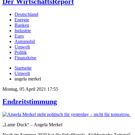
Der WirtschaftsReport
Deutschland
Energie
Banken
Industrie
Euro
Automobil
Umwelt
Politik
Finanzkrise
Startseite
Umwelt
angela merkel
Montag, 05 April 2021 17:55
Endzeitstimmung
„Lame Duck“ – Angela Merkel
Noch im Sommer 2020 hat die linksliberale „Süddeutsche Zeitung“