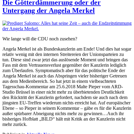
Die Götterdämmerung oder der
Untergang der Angela Merkel
Wie lange will die CDU noch zusehen?
Angela Merkel ist als Bundeskanzlerin am Ende! Und dies hat sogar
relativ wenig mit den internen Streitereien der Unionsparteien zu
tun. Diese sind zwar jetzt das auslösende Moment und bringen das
Fass mit dem Vertrauensverlust gegenüber der Kanzlerin lediglich
zum Überlaufen. Symptomatisch aber für das politische Ende der
Angela Merkel ist auch das Abspringen vieler bisheriger Getreuen
aus dem Medienbereich. So hat jetzt in einem vielbeachteten
Tagesschau-Kommentar am 25.6.2018 Malte Pieper vom ARD-
Studio Brüssel in einer nicht mehr zu überbietenden Deutlichkeit
den Rücktritt der Kanzlerin gefordert, nachdem sie auch nach dem
jüngsten EU-Treffen wiederum nichts erreicht hat. Auf europäischer
Ebene – so Pieper in seinem Kommentar – gäbe es für die Kanzlerin
außer spürbarer Abneigung nichts mehr zu gewinnen…Auch ihr
bisheriges Hofblatt „BILD“ hält mit Kritik an der Kanzlerin nicht
mehr zurück.