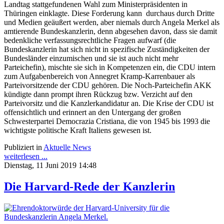
Landtag stattgefundenen Wahl zum Ministerpräsidenten in
Thüringen einklagte. Diese Forderung kann durchaus durch Dritte
und Medien geäußert werden, aber niemals durch Angela Merkel als
amtierende Bundeskanzlerin, denn abgesehen davon, dass sie damit
bedenkliche verfassungsrechtliche Fragen aufwarf (die
Bundeskanzlerin hat sich nicht in spezifische Zuständigkeiten der
Bundesländer einzumischen und sie ist auch nicht mehr
Parteichefin), mischte sie sich in Kompetenzen ein, die CDU intern
zum Aufgabenbereich von Annegret Kramp-Karrenbauer als
Parteivorsitzende der CDU gehören. Die Noch-Parteichefin AKK
kündigte dann prompt ihren Rückzug bzw. Verzicht auf den
Parteivorsitz und die Kanzlerkandidatur an. Die Krise der CDU ist
offensichtlich und erinnert an den Untergang der großen
Schwesterpartei Democrazia Cristiana, die von 1945 bis 1993 die
wichtigste politische Kraft Italiens gewesen ist.
Publiziert in
Aktuelle News
weiterlesen ...
Dienstag, 11 Juni 2019 14:48
Die Harvard-Rede der Kanzlerin