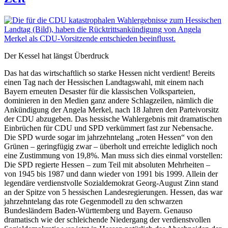
Der Kessel hat längst Überdruck
Das hat das wirtschaftlich so starke Hessen nicht verdient! Bereits
einen Tag nach der Hessischen Landtagswahl, mit einem nach
Bayern erneuten Desaster für die klassischen Volksparteien,
dominieren in den Medien ganz andere Schlagzeilen, nämlich die
Ankündigung der Angela Merkel, nach 18 Jahren den Parteivorsitz
der CDU abzugeben. Das hessische Wahlergebnis mit dramatischen
Einbrüchen für CDU und SPD verkümmert fast zur Nebensache.
Die SPD wurde sogar im jahrzehntelang „roten Hessen“ von den
Grünen – geringfügig zwar – überholt und erreichte lediglich noch
eine Zustimmung von 19,8%. Man muss sich dies einmal vorstellen:
Die SPD regierte Hessen – zum Teil mit absoluten Mehrheiten –
von 1945 bis 1987 und dann wieder von 1991 bis 1999. Allein der
legendäre verdienstvolle Sozialdemokrat Georg-August Zinn stand
an der Spitze von 5 hessischen Landesregierungen. Hessen, das war
jahrzehntelang das rote Gegenmodell zu den schwarzen
Bundesländern Baden-Württemberg und Bayern. Genauso
dramatisch wie der schleichende Niedergang der verdienstvollen