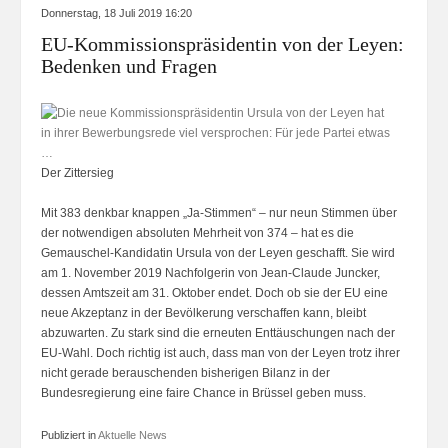
Donnerstag, 18 Juli 2019 16:20
EU-Kommissionspräsidentin von der Leyen:
Bedenken und Fragen
Der Zittersieg
Mit 383 denkbar knappen „Ja-Stimmen“ – nur neun Stimmen über
der notwendigen absoluten Mehrheit von 374 – hat es die
Gemauschel-Kandidatin Ursula von der Leyen geschafft. Sie wird
am 1. November 2019 Nachfolgerin von Jean-Claude Juncker,
dessen Amtszeit am 31. Oktober endet. Doch ob sie der EU eine
neue Akzeptanz in der Bevölkerung verschaffen kann, bleibt
abzuwarten. Zu stark sind die erneuten Enttäuschungen nach der
EU-Wahl. Doch richtig ist auch, dass man von der Leyen trotz ihrer
nicht gerade berauschenden bisherigen Bilanz in der
Bundesregierung eine faire Chance in Brüssel geben muss.
Publiziert in
Aktuelle News