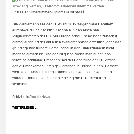
Brüsseler Hinterzimmer-Diplomatie ist passé
Die Wahlergebnisse der EU-Wahl 2019 zeigen viele Facetten:
europaweite und natürlich nationale in den einzelnen
Mitgliedsstaaten der EU. Auf europäischer Ebene ist es zunächst
einmal aufgrund der aktuellen Wahlergebnisse erfreulich, dass das
grundlegende frühere Gemauschel in den Hinterzimmern nicht
mehr so einfach ist. Und das ist gut so, wenn man nur an das
teilweise schlimme Procedere bei der Besetzung der EU-Ämter
denkt. Oft bekamen unfähige Personen in Brüssel einen „Posten“,
weil sie entweder in ihren Ländern abgewählt oder weggelobt
wurden. Darüber könnte man eine eigene Dokumentation
schreiben.
Publiziert in
Aktuelle News
WEITERLESEN ...