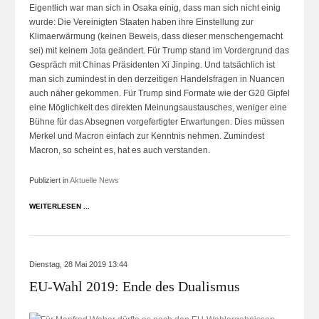
Eigentlich war man sich in Osaka einig, dass man sich nicht einig
wurde: Die Vereinigten Staaten haben ihre Einstellung zur
Klimaerwärmung (keinen Beweis, dass dieser menschengemacht
sei) mit keinem Jota geändert. Für Trump stand im Vordergrund das
Gespräch mit Chinas Präsidenten Xi Jinping. Und tatsächlich ist
man sich zumindest in den derzeitigen Handelsfragen in Nuancen
auch näher gekommen. Für Trump sind Formate wie der G20 Gipfel
eine Möglichkeit des direkten Meinungsaustausches, weniger eine
Bühne für das Absegnen vorgefertigter Erwartungen. Dies müssen
Merkel und Macron einfach zur Kenntnis nehmen. Zumindest
Macron, so scheint es, hat es auch verstanden.
Publiziert in
Aktuelle News
WEITERLESEN ...
Dienstag, 28 Mai 2019 13:44
EU-Wahl 2019: Ende des Dualismus