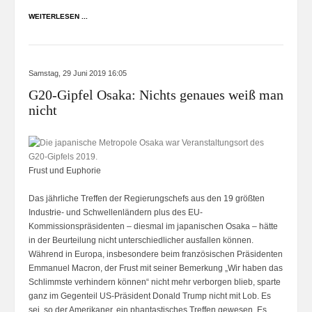
WEITERLESEN ...
Samstag, 29 Juni 2019 16:05
G20-Gipfel Osaka: Nichts genaues weiß man
nicht
Frust und Euphorie
Das jährliche Treffen der Regierungschefs aus den 19 größten
Industrie- und Schwellenländern plus des EU-
Kommissionspräsidenten – diesmal im japanischen Osaka – hätte
in der Beurteilung nicht unterschiedlicher ausfallen können.
Während in Europa, insbesondere beim französischen Präsidenten
Emmanuel Macron, der Frust mit seiner Bemerkung „Wir haben das
Schlimmste verhindern können“ nicht mehr verborgen blieb, sparte
ganz im Gegenteil US-Präsident Donald Trump nicht mit Lob. Es
sei, so der Amerikaner, ein phantastisches Treffen gewesen. Es