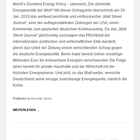
World’s Dumbest Energy Policy – übersetzt „Die dümmste
Energiepolitik der Welt“! Mit dieser Schlagzeile überschrieb am 29.
Jan. 2019 das weltweit berühmte und einflussreiche „Wall Street
Journal“, eine der auflagenstärksten Zeitungen der USA, einen
Kommentar zum geplanten deutschen Kohleausstieg. Da das „Wall
Street Journal“ gleichzeitig sozusagen das Pflichtblatt der
internationalen politischen und wirtschaftlichen Elite darstellt,
gleich das Urteil der Zeitung einem vernichtenden Schlag gegen
die deutsche Energiepolitik. Berlin habe bereits bisher unzählige
Milliarden Euro für erneuerbare Energien verschwendet. Die Folge
seien bereits für private Haushalte und die Wirtschaft mit die
höchsten Energiepreise. Und jetzt, so das Blatt weiter, vernichte
Deutschland seine einzige zuverlässige Energiequelle, nämlich die
Kohle.
Publiziert in
Aktuelle News
WEITERLESEN ...