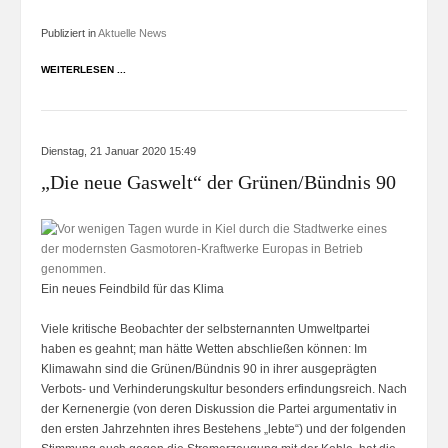
Publiziert in
Aktuelle News
WEITERLESEN ...
Dienstag, 21 Januar 2020 15:49
„Die neue Gaswelt“ der Grünen/Bündnis 90
Ein neues Feindbild für das Klima
Viele kritische Beobachter der selbsternannten Umweltpartei
haben es geahnt; man hätte Wetten abschließen können: Im
Klimawahn sind die Grünen/Bündnis 90 in ihrer ausgeprägten
Verbots- und Verhinderungskultur besonders erfindungsreich. Nach
der Kernenergie (von deren Diskussion die Partei argumentativ in
den ersten Jahrzehnten ihres Bestehens „lebte“) und der folgenden