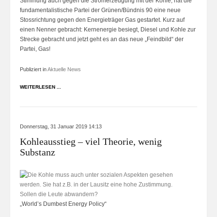
Stimmung auch gegen die Stromerzeugung mit der Kohle, hat die
fundamentalistische Partei der Grünen/Bündnis 90 eine neue
Stossrichtung gegen den Energieträger Gas gestartet. Kurz auf
einen Nenner gebracht: Kernenergie besiegt, Diesel und Kohle zur
Strecke gebracht und jetzt geht es an das neue „Feindbild“ der
Partei, Gas!
Publiziert in
Aktuelle News
WEITERLESEN ...
Donnerstag, 31 Januar 2019 14:13
Kohleausstieg – viel Theorie, wenig
Substanz
„World’s Dumbest Energy Policy“