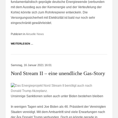
fundamentalistisch geprägte deutsche Energiewende (verbunden
mit dem Ausstieg aus der Kernenergie und der Verteufelung der
Kohle) könnte sich zum Rohrkrepierer entwickeln. Die
Versorgungssicherheit mit Elektrizität ist bald nur noch sehr
eingeschränkt gewährleistet.
Publiziert in
Aktuelle News
WEITERLESEN ...
Samstag, 16 Januar 2021 16:01
Nord Stream II – eine unendliche Gas-Story
Unsinnige Sanktionen sollen auch unter Biden bestehen bleiben
In wenigen Tagen wird Joe Biden als 46. Präsident der Vereinigten
Staaten vereidigt. Mit dem Amtsantritt sind viele Erwartungen nach
der Ära Donald Trump verbunden. Doch es könnte gerade in