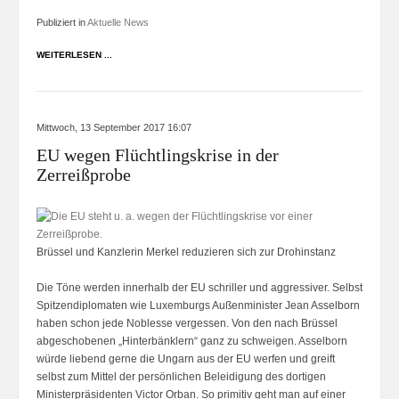
Publiziert in
Aktuelle News
WEITERLESEN ...
Mittwoch, 13 September 2017 16:07
EU wegen Flüchtlingskrise in der
Zerreißprobe
Brüssel und Kanzlerin Merkel reduzieren sich zur Drohinstanz
Die Töne werden innerhalb der EU schriller und aggressiver. Selbst
Spitzendiplomaten wie Luxemburgs Außenminister Jean Asselborn
haben schon jede Noblesse vergessen. Von den nach Brüssel
abgeschobenen „Hinterbänklern“ ganz zu schweigen. Asselborn
würde liebend gerne die Ungarn aus der EU werfen und greift
selbst zum Mittel der persönlichen Beleidigung des dortigen
Ministerpräsidenten Victor Orban. So primitiv geht man auf einer