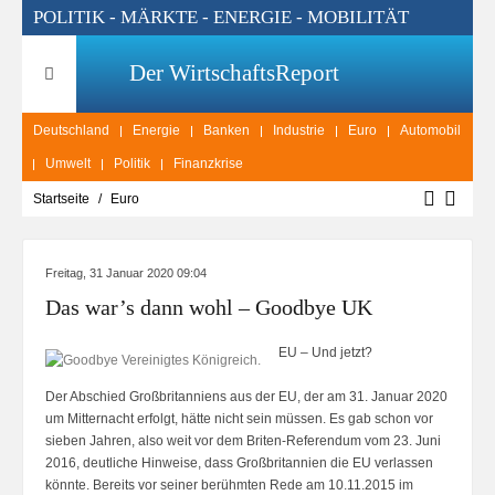
POLITIK - MÄRKTE - ENERGIE - MOBILITÄT
Der WirtschaftsReport
Deutschland
Energie
Banken
Industrie
Euro
Automobil
Umwelt
Politik
Finanzkrise
Startseite
Euro
Freitag, 31 Januar 2020 09:04
Das war’s dann wohl – Goodbye UK
EU – Und jetzt?
Der Abschied Großbritanniens aus der EU, der am 31. Januar 2020
um Mitternacht erfolgt, hätte nicht sein müssen. Es gab schon vor
sieben Jahren, also weit vor dem Briten-Referendum vom 23. Juni
2016, deutliche Hinweise, dass Großbritannien die EU verlassen
könnte. Bereits vor seiner berühmten Rede am 10.11.2015 im