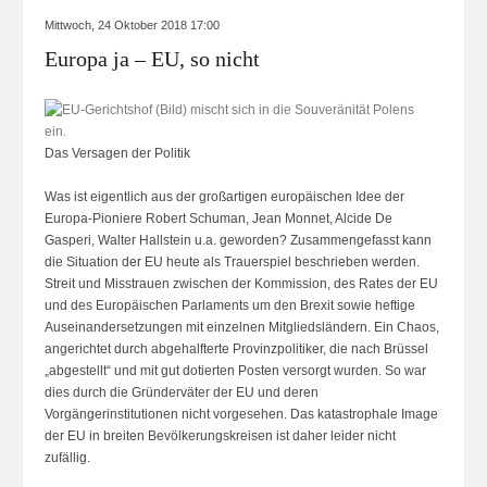
Mittwoch, 24 Oktober 2018 17:00
Europa ja – EU, so nicht
Das Versagen der Politik
Was ist eigentlich aus der großartigen europäischen Idee der
Europa-Pioniere Robert Schuman, Jean Monnet, Alcide De
Gasperi, Walter Hallstein u.a. geworden? Zusammengefasst kann
die Situation der EU heute als Trauerspiel beschrieben werden.
Streit und Misstrauen zwischen der Kommission, des Rates der EU
und des Europäischen Parlaments um den Brexit sowie heftige
Auseinandersetzungen mit einzelnen Mitgliedsländern. Ein Chaos,
angerichtet durch abgehalfterte Provinzpolitiker, die nach Brüssel
„abgestellt“ und mit gut dotierten Posten versorgt wurden. So war
dies durch die Gründerväter der EU und deren
Vorgängerinstitutionen nicht vorgesehen. Das katastrophale Image
der EU in breiten Bevölkerungskreisen ist daher leider nicht
zufällig.