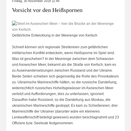
Freitag, 30 November 2018 11:48
Vorsicht vor den Heißspornen
Gefährliche Entwicklung in der Meerenge von Kertsch
Schnell können sich regionale Streitereien zum gefährlichen
militärischen Konflikt entwickeln, wenn Heißsporne im Spiel sind.
Was ist geschehen? In der Meerenge zwischen dem Schwarzen
und Asowschen Meer, bekannt als die Straße von Kertsch, kam es
zu Auseinandersetzungen zwischen Russland und der Ukraine.
Beide Seiten schieben sich gegenseitig die Rolle des Provokateurs
zu. Ukrainische Marineschiffe hätten, so die russische Darstellung,
widerrechtlich russisches Hoheitsgewässer im Asowschen Meer
verletzt und Aufforderungen, dies zu unterlassen, ignoriert.
Daraufhin habe Russland, so die Darstellung aus Moskau, die
ukrainischen Marineschiffe gestoppt. Es kam zu Schießereien, drei
Marineschiffe der Ukrainer (darunter wäre ein kleineres
Lenkwaffenschiff beteiligt gewesen) wurden beschlagnahmt und 23
Offiziere bzw. Seeleute festgenommen.