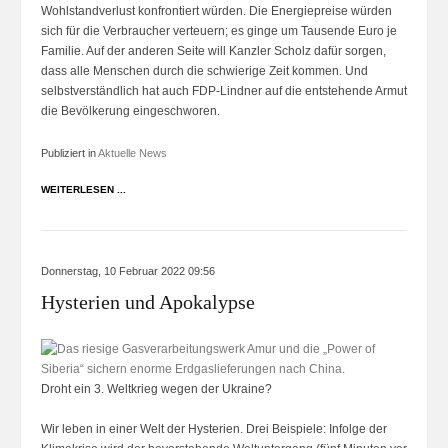
Wohlstandverlust konfrontiert würden. Die Energiepreise würden
sich für die Verbraucher verteuern; es ginge um Tausende Euro je
Familie. Auf der anderen Seite will Kanzler Scholz dafür sorgen,
dass alle Menschen durch die schwierige Zeit kommen. Und
selbstverständlich hat auch FDP-Lindner auf die entstehende Armut
die Bevölkerung eingeschworen.
Publiziert in
Aktuelle News
WEITERLESEN ...
Donnerstag, 10 Februar 2022 09:56
Hysterien und Apokalypse
Droht ein 3. Weltkrieg wegen der Ukraine?
Wir leben in einer Welt der Hysterien. Drei Beispiele: Infolge der