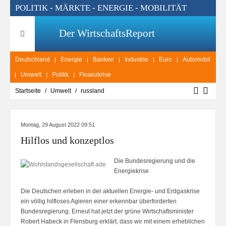
POLITIK - MÄRKTE - ENERGIE - MOBILITÄT
Der WirtschaftsReport
Deutschland
Energie
Banken
Industrie
Euro
Automobil
Umwelt
Politik
Finanzkrise
Startseite
Umwelt
russland
Montag, 29 August 2022 09:51
Hilflos und konzeptlos
Die Bundesregierung und die
Energiekrise
Die Deutschen erleben in der aktuellen Energie- und Erdgaskrise
ein völlig hilfloses Agieren einer erkennbar überforderten
Bundesregierung. Erneut hat jetzt der grüne Wirtschaftsminister
Robert Habeck in Flensburg erklärt, dass wir mit einem erheblichen