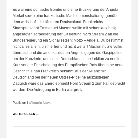
Es war eine politische Bombe und eine Brüskierung der Angela
Merkel sowie eine französische Machtdemonstration gegenüber
dem wirtschaftlich stärkeren Deutschland. Frankreichs
Staatspräsident Emmanuel Macron wollte mit seiner kurzfristig
angesagten Torpedierung der Gasleitung Nord Stream 2 an die
Bundesregierung ein Signal setzen: Motto – Angela, Du bestimmst
nicht alles allein, bis hierher und nicht weiter! Macron nutzte völlig
überraschend die amerikanischen Angriffe gegen die Gaspipeline,
um der Kanzlerin, und somit Deutschland, eine Lektion zu erteilen:
Kurz vor der Entscheidung des Europäischen Rats über eine neue
Gasrichtinie gab Frankreich bekannt, aus der Allianz mit
Deutschland bei der neuen Ostsee-Pipeline auszusteigen.
Dadurch wäre das Energieprojekt Nord Stream 2 zum Fall gebracht
worden. Die Aufregung in Berlin war groß.
Publiziert in
Aktuelle News
WEITERLESEN ...