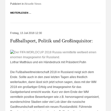
Publiziert in
Aktuelle News
WEITERLESEN ...
Freitag, 13 Juli 2018 12:30
Fußballsport, Politik und Großinquisitor:
Lothar Matthäus und ein Händedruck mit Präsident Putin
Die Fußballweltmeisterschaft 2018 in Russland neigt sich dem
Ende. Sollte auch in den zwei letzten Tagen alles friedlich
weiterlaufen, dann lässt sich jetzt schon sagen, dass mit der WM
2018 ein großartiger Erfolg und Imagegewinn für das
Gastgeberland erreicht wurde. Kurz vor dem Ende der WM
vermitteln positive Bewertungen wie z.B. hervorragend organisiert,
wunderschöne Stadien oder viel Lob über die russische
Gastfreundschaft weltweit ein neues Russlandbild. Führende