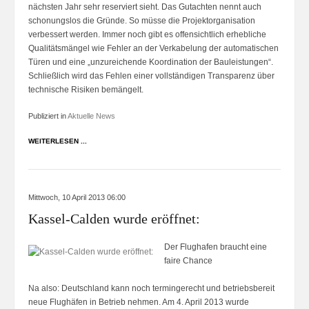
nächsten Jahr sehr reserviert sieht. Das Gutachten nennt auch
schonungslos die Gründe. So müsse die Projektorganisation
verbessert werden. Immer noch gibt es offensichtlich erhebliche
Qualitätsmängel wie Fehler an der Verkabelung der automatischen
Türen und eine „unzureichende Koordination der Bauleistungen“.
Schließlich wird das Fehlen einer vollständigen Transparenz über
technische Risiken bemängelt.
Publiziert in
Aktuelle News
WEITERLESEN ...
Mittwoch, 10 April 2013 06:00
Kassel-Calden wurde eröffnet:
Der Flughafen braucht eine
faire Chance
Na also: Deutschland kann noch termingerecht und betriebsbereit
neue Flughäfen in Betrieb nehmen. Am 4. April 2013 wurde