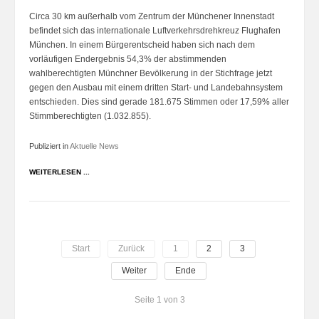
Circa 30 km außerhalb vom Zentrum der Münchener Innenstadt
befindet sich das internationale Luftverkehrsdrehkreuz Flughafen
München. In einem Bürgerentscheid haben sich nach dem
vorläufigen Endergebnis 54,3% der abstimmenden
wahlberechtigten Münchner Bevölkerung in der Stichfrage jetzt
gegen den Ausbau mit einem dritten Start- und Landebahnsystem
entschieden. Dies sind gerade 181.675 Stimmen oder 17,59% aller
Stimmberechtigten (1.032.855).
Publiziert in
Aktuelle News
WEITERLESEN ...
Start
Zurück
1
2
3
Weiter
Ende
Seite 1 von 3