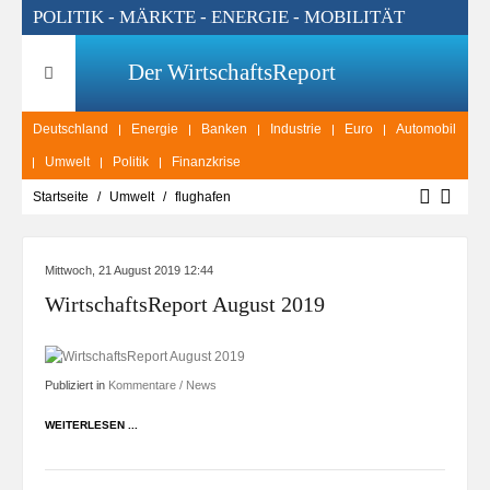
POLITIK - MÄRKTE - ENERGIE - MOBILITÄT
Der WirtschaftsReport
Deutschland
Energie
Banken
Industrie
Euro
Automobil
Umwelt
Politik
Finanzkrise
Startseite
Umwelt
flughafen
Mittwoch, 21 August 2019 12:44
WirtschaftsReport August 2019
Publiziert in
Kommentare / News
WEITERLESEN ...