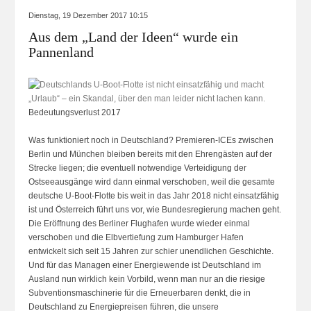
Dienstag, 19 Dezember 2017 10:15
Aus dem „Land der Ideen“ wurde ein
Pannenland
Bedeutungsverlust 2017
Was funktioniert noch in Deutschland? Premieren-ICEs zwischen
Berlin und München bleiben bereits mit den Ehrengästen auf der
Strecke liegen; die eventuell notwendige Verteidigung der
Ostseeausgänge wird dann einmal verschoben, weil die gesamte
deutsche U-Boot-Flotte bis weit in das Jahr 2018 nicht einsatzfähig
ist und Österreich führt uns vor, wie Bundesregierung machen geht.
Die Eröffnung des Berliner Flughafen wurde wieder einmal
verschoben und die Elbvertiefung zum Hamburger Hafen
entwickelt sich seit 15 Jahren zur schier unendlichen Geschichte.
Und für das Managen einer Energiewende ist Deutschland im
Ausland nun wirklich kein Vorbild, wenn man nur an die riesige
Subventionsmaschinerie für die Erneuerbaren denkt, die in
Deutschland zu Energiepreisen führen, die unsere