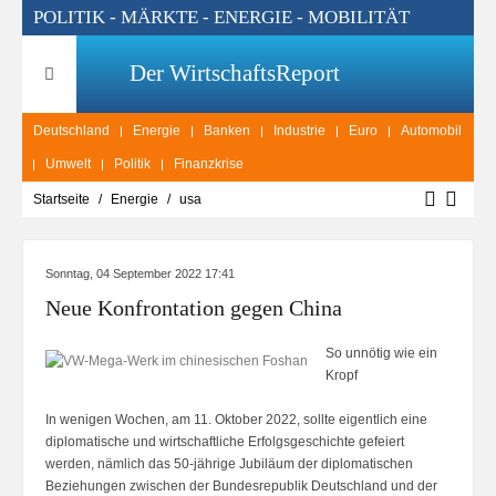
POLITIK - MÄRKTE - ENERGIE - MOBILITÄT
Der WirtschaftsReport
Deutschland
Energie
Banken
Industrie
Euro
Automobil
Umwelt
Politik
Finanzkrise
Startseite
Energie
usa
Sonntag, 04 September 2022 17:41
Neue Konfrontation gegen China
So unnötig wie ein
Kropf
In wenigen Wochen, am 11. Oktober 2022, sollte eigentlich eine
diplomatische und wirtschaftliche Erfolgsgeschichte gefeiert
werden, nämlich das 50-jährige Jubiläum der diplomatischen
Beziehungen zwischen der Bundesrepublik Deutschland und der