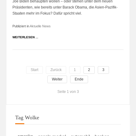
Joe Biden behaupten wollen – oder stehen unter dem neuen
Präsidenten, wie bereits unter Barack Obama, die Asien-Pazifik-
Staaten mehr im Fokus? Dafür spricht viel.
Publiziert in
Aktuelle News
WEITERLESEN ...
Start
Zurück
1
2
3
Weiter
Ende
Seite 1 von 3
Tag Wolke