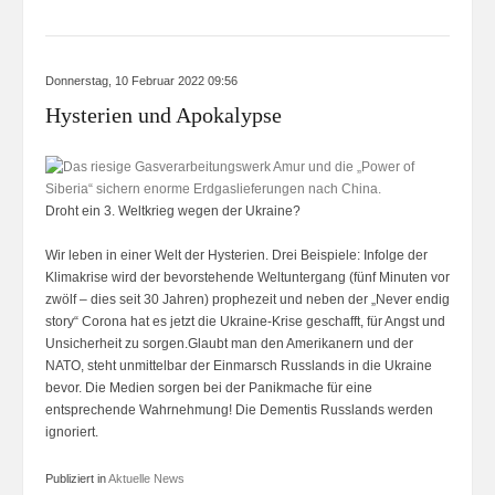
Donnerstag, 10 Februar 2022 09:56
Hysterien und Apokalypse
Droht ein 3. Weltkrieg wegen der Ukraine?
Wir leben in einer Welt der Hysterien. Drei Beispiele: Infolge der
Klimakrise wird der bevorstehende Weltuntergang (fünf Minuten vor
zwölf – dies seit 30 Jahren) prophezeit und neben der „Never endig
story“ Corona hat es jetzt die Ukraine-Krise geschafft, für Angst und
Unsicherheit zu sorgen.Glaubt man den Amerikanern und der
NATO, steht unmittelbar der Einmarsch Russlands in die Ukraine
bevor. Die Medien sorgen bei der Panikmache für eine
entsprechende Wahrnehmung! Die Dementis Russlands werden
ignoriert.
Publiziert in
Aktuelle News