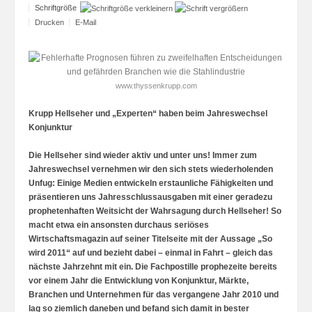
Schriftgröße
Drucken
E-Mail
www.thyssenkrupp.com
Krupp Hellseher und „Experten“ haben beim Jahreswechsel
Konjunktur
Die Hellseher sind wieder aktiv und unter uns! Immer zum
Jahreswechsel vernehmen wir den sich stets wiederholenden
Unfug: Einige Medien entwickeln erstaunliche Fähigkeiten und
präsentieren uns Jahresschlussausgaben mit einer geradezu
prophetenhaften Weitsicht der Wahrsagung durch Hellseher! So
macht etwa ein ansonsten durchaus seriöses
Wirtschaftsmagazin auf seiner Titelseite mit der Aussage „So
wird 2011“ auf und bezieht dabei – einmal in Fahrt – gleich das
nächste Jahrzehnt mit ein. Die Fachpostille prophezeite bereits
vor einem Jahr die Entwicklung von Konjunktur, Märkte,
Branchen und Unternehmen für das vergangene Jahr 2010 und
lag so ziemlich daneben und befand sich damit in bester