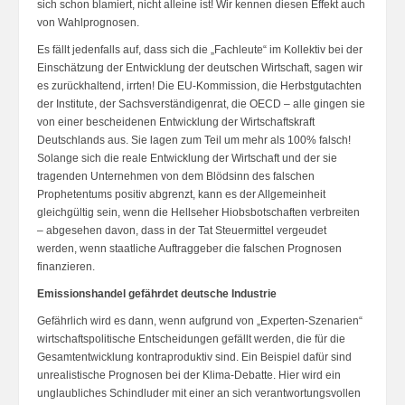
sich schon blamiert, nicht alleine ist! Wir kennen diesen Effekt auch
von Wahlprognosen.
Es fällt jedenfalls auf, dass sich die „Fachleute“ im Kollektiv bei der
Einschätzung der Entwicklung der deutschen Wirtschaft, sagen wir
es zurückhaltend, irrten! Die EU-Kommission, die Herbstgutachten
der Institute, der Sachsverständigenrat, die OECD – alle gingen sie
von einer bescheidenen Entwicklung der Wirtschaftskraft
Deutschlands aus. Sie lagen zum Teil um mehr als 100% falsch!
Solange sich die reale Entwicklung der Wirtschaft und der sie
tragenden Unternehmen von dem Blödsinn des falschen
Prophetentums positiv abgrenzt, kann es der Allgemeinheit
gleichgültig sein, wenn die Hellseher Hiobsbotschaften verbreiten
– abgesehen davon, dass in der Tat Steuermittel vergeudet
werden, wenn staatliche Auftraggeber die falschen Prognosen
finanzieren.
Emissionshandel gefährdet deutsche Industrie
Gefährlich wird es dann, wenn aufgrund von „Experten-Szenarien“
wirtschaftspolitische Entscheidungen gefällt werden, die für die
Gesamtentwicklung kontraproduktiv sind. Ein Beispiel dafür sind
unrealistische Prognosen bei der Klima-Debatte. Hier wird ein
unglaubliches Schindluder mit einer an sich verantwortungsvollen