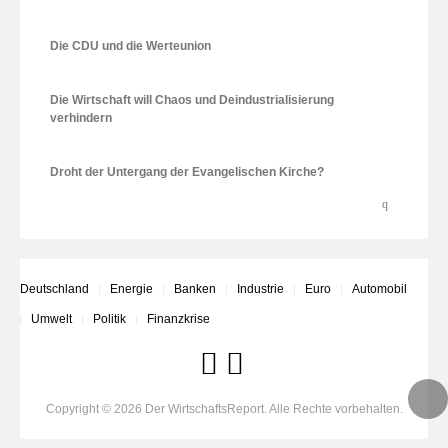
Die CDU und die Werteunion
Die Wirtschaft will Chaos und Deindustrialisierung
verhindern
Droht der Untergang der Evangelischen Kirche?
Deutschland
Energie
Banken
Industrie
Euro
Automobil
Umwelt
Politik
Finanzkrise
Copyright © 2026 Der WirtschaftsReport. Alle Rechte vorbehalten.