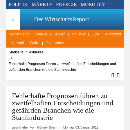
POLITIK - MÄRKTE - ENERGIE - MOBILITÄT
Der WirtschaftsReport
Deutschland
Energie
Banken
Industrie
Euro
Automobil
Umwelt
Politik
Finanzkrise
Startseite
Aktuelles
Fehlerhafte Prognosen führen zu zweifelhaften Entscheidungen und
gefährden Branchen wie die Stahlindustrie
Fehlerhafte Prognosen führen zu
zweifelhaften Entscheidungen und
gefährden Branchen wie die
Stahlindustrie
geschrieben von
Günter Spahn
Montag, 03. Januar 2011