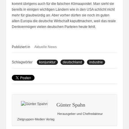
kommt übrigens auch für die falschen Klimaapostel. Man sieht sie
bereits in einigen wichtigen Ländern wie in den USA schlicht nicht
mehr für glaubwürdig an. Aber vorher dürfen sie noch im guten
alten Europa die deutsche Wirtschaft kaputtmachen, weil das reale
Denkvermögen vielen deutschen Parteien heute fehlt.
Publiziert in
Aktuelle News
Schlagwörter
konjunktur
deutschland
industrie
Günter Spahn
Herausgeber und Chefredakteur
Zielgruppen-Medien Verlag