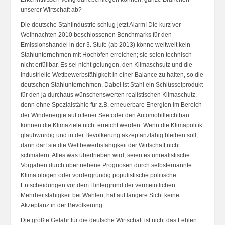
unserer Wirtschaft ab?
Die deutsche Stahlindustrie schlug jetzt Alarm! Die kurz vor
Weihnachten 2010 beschlossenen Benchmarks für den
Emissionshandel in der 3. Stufe (ab 2013) könne weltweit kein
Stahlunternehmen mit Hochöfen erreichen; sie seien technisch
nicht erfüllbar. Es sei nicht gelungen, den Klimaschsutz und die
industrielle Wettbewerbsfähigkeit in einer Balance zu halten, so die
deutschen Stahlunternehmen. Dabei ist Stahl ein Schlüsselprodukt
für den ja durchaus wünschenswerten realistischen Klimaschutz,
denn ohne Spezialstähle für z.B. erneuerbare Energien im Bereich
der Windenergie auf offener See oder den Automobilleichtbau
können die Klimaziele nicht erreicht werden. Wenn die Klimapolitik
glaubwürdig und in der Bevölkerung akzeptanzfähig bleiben soll,
dann darf sie die Wettbewerbsfähigkeit der Wirtschaft nicht
schmälern. Alles was übertrieben wird, seien es unrealistische
Vorgaben durch übertriebene Prognosen durch selbsternannte
Klimatologen oder vordergründig populistische politische
Entscheidungen vor dem Hintergrund der vermeintlichen
Mehrheitsfähigkeit bei Wahlen, hat auf längere Sicht keine
Akzeptanz in der Bevölkerung.
Die größte Gefahr für die deutsche Wirtschaft ist nicht das Fehlen