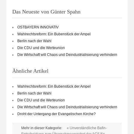
Das Neueste von Günter Spahn
OSTBAYERN INNOVATIV
Wahlrechtsreform: Ein Bubenstück der Ampel
Berlin nach der Wahl
Die CDU und die Werteunion
Die Wirtschaft will Chaos und Deindustrialisierung verhindern
Ähnliche Artikel
Wahlrechtsreform: Ein Bubenstück der Ampel
Berlin nach der Wahl
Die CDU und die Werteunion
Die Wirtschaft will Chaos und Deindustrialisierung verhindern
Droht der Untergang der Evangelischen Kirche?
Mehr in dieser Kategorie:
« Unverständliche Bafin-
Entscheidung zum Übernahmeangebot der ACS für