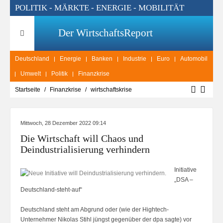
POLITIK - MÄRKTE - ENERGIE - MOBILITÄT
Der WirtschaftsReport
Deutschland
Energie
Banken
Industrie
Euro
Automobil
Umwelt
Politik
Finanzkrise
Startseite
Finanzkrise
wirtschaftskrise
Mittwoch, 28 Dezember 2022 09:14
Die Wirtschaft will Chaos und
Deindustrialisierung verhindern
Initiative
„DSA –
Deutschland-steht-auf“
Deutschland steht am Abgrund oder (wie der Hightech-
Unternehmer Nikolas Stihl jüngst gegenüber der dpa sagte) vor