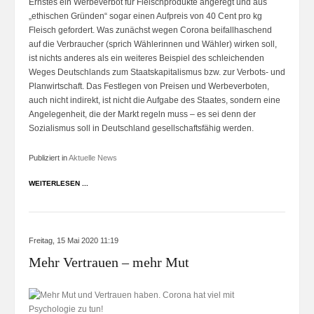
Ernstes ein Werbeverbot für Fleischprodukte angeregt und aus
„ethischen Gründen“ sogar einen Aufpreis von 40 Cent pro kg
Fleisch gefordert. Was zunächst wegen Corona beifallhaschend
auf die Verbraucher (sprich Wählerinnen und Wähler) wirken soll,
ist nichts anderes als ein weiteres Beispiel des schleichenden
Weges Deutschlands zum Staatskapitalismus bzw. zur Verbots- und
Planwirtschaft. Das Festlegen von Preisen und Werbeverboten,
auch nicht indirekt, ist nicht die Aufgabe des Staates, sondern eine
Angelegenheit, die der Markt regeln muss – es sei denn der
Sozialismus soll in Deutschland gesellschaftsfähig werden.
Publiziert in
Aktuelle News
WEITERLESEN ...
Freitag, 15 Mai 2020 11:19
Mehr Vertrauen – mehr Mut