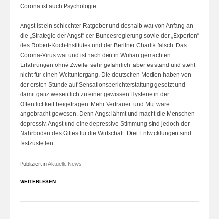
Corona ist auch Psychologie
Angst ist ein schlechter Ratgeber und deshalb war von Anfang an
die „Strategie der Angst“ der Bundesregierung sowie der „Experten“
des Robert-Koch-Institutes und der Berliner Charité falsch. Das
Corona-Virus war und ist nach den in Wuhan gemachten
Erfahrungen ohne Zweifel sehr gefährlich, aber es stand und steht
nicht für einen Weltuntergang. Die deutschen Medien haben von
der ersten Stunde auf Sensationsberichterstattung gesetzt und
damit ganz wesentlich zu einer gewissen Hysterie in der
Öffentlichkeit beigetragen. Mehr Vertrauen und Mut wäre
angebracht gewesen. Denn Angst lähmt und macht die Menschen
depressiv. Angst und eine depressive Stimmung sind jedoch der
Nährboden des Giftes für die Wirtschaft. Drei Entwicklungen sind
festzustellen:
Publiziert in
Aktuelle News
WEITERLESEN ...