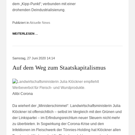
dem „Kipp-Punkt“; verbunden mit einer
drohenden Deindustrialisierung.
Publiziert in
Aktuelle News
WEITERLESEN ...
Samstag, 27 Juni 2020 14:14
Auf dem Weg zum Staatskapitalismus
Alibi Corona
Da wiehert der „Ministerschimmel“. Landwirtschaftsministerin Julia
Klöckner ist offensichtlich – selbst im Vergleich mit den Grünen und
der Linkspartei – im Erfindungsreichtum neuer Steuern nicht mehr
zu überbieten. In Sogwirkung der Corona-Krise und den
Infektionen im Fleischwerk der Tönnies-Holding hat Klöckner allen