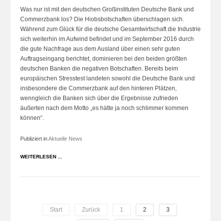
Was nur ist mit den deutschen Großinstituten Deutsche Bank und
Commerzbank los? Die Hiobsbotschaften überschlagen sich.
Während zum Glück für die deutsche Gesamtwirtschaft die Industrie
sich weiterhin im Aufwind befindet und im September 2016 durch
die gute Nachfrage aus dem Ausland über einen sehr guten
Auftragseingang berichtet, dominieren bei den beiden größten
deutschen Banken die negativen Botschaften. Bereits beim
europäischen Stresstest landeten sowohl die Deutsche Bank und
insbesondere die Commerzbank auf den hinteren Plätzen,
wenngleich die Banken sich über die Ergebnisse zufrieden
äußerten nach dem Motto „es hätte ja noch schlimmer kommen
können“.
Publiziert in
Aktuelle News
WEITERLESEN ...
Start
Zurück
1
2
3