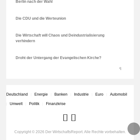
Berlin nach der Wahl
Die CDU und die Werteunion
Die Wirtschaft will Chaos und Deindustrialisierung
verhindern
Droht der Untergang der Evangelischen Kirche?
Deutschland
Energie
Banken
Industrie
Euro
Automobil
Umwelt
Politik
Finanzkrise
Copyright © 2026 Der WirtschaftsReport. Alle Rechte vorbehalten.